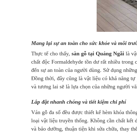
Mang lại sự an toàn cho sức khỏe và môi trư
Thực tế cho thấy,
sàn gỗ tại Quảng Ngãi
là vậ
chất độc Formaldehyde tồn dư rất nhiều trong c
đến sự an toàn của người dùng. Sử dụng những 
Đồng thời, đây cũng là vật liệu có khả năng tự 
và tương lai sẽ là lựa chọn của những người v
Lắp đặt nhanh chóng và tiết kiệm chi phí
Ván gỗ đa số đều được thiết kế hèm khóa thông 
loại vật liệu truyền thống. Không cần chất kết 
và bảo dưỡng, thuận tiện khi sửa chữa, thay thế