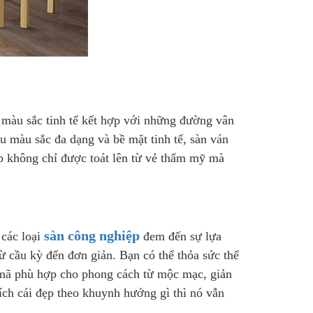
 màu sắc tinh tế kết hợp với những đường vân
u màu sắc đa dạng và bề mặt tinh tế, sàn ván
p không chỉ được toát lên từ vẻ thẩm mỹ mà
sàn công nghiệp
 các loại
đem đến sự lựa
 cầu kỳ đến đơn giản. Bạn có thể thỏa sức thể
u mã phù hợp cho phong cách từ mộc mạc, giản
ích cái đẹp theo khuynh hướng gì thì nó vẫn