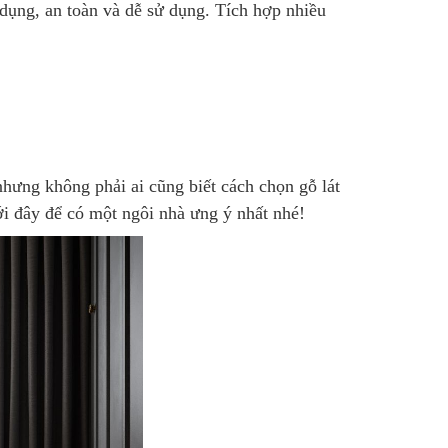
 dụng, an toàn và dễ sử dụng. Tích hợp nhiều
nhưng không phải ai cũng biết cách chọn gỗ lát
ới đây để có một ngôi nhà ưng ý nhất nhé!