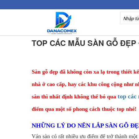
TOP CÁC MẪU SÀN GỖ ĐẸP 
Sàn gỗ đẹp đã không còn xa lạ trong thiết kế
nhà ở cao cấp, hay các khu công cộng như n
top các
sàn thì nhất định không thể bỏ qua
điểm qua một số phong cách thuộc top nhé!
NHỮNG LÝ DO NÊN LẮP SÀN GỖ Đ
Ván sàn có rất nhiều ưu điểm để trở thành một l