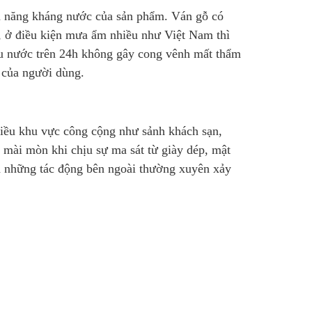
khả năng kháng nước của sản phẩm. Ván gỗ có
t, ở điều kiện mưa ẩm nhiều như Việt Nam thì
u nước trên 24h không gây cong vênh mất thẩm
 của người dùng.
iều khu vực công cộng như sảnh khách sạn,
 mài mòn khi chịu sự ma sát từ giày dép, mật
h những tác động bên ngoài thường xuyên xảy