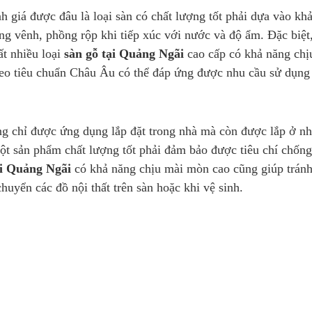
ánh giá được đâu là loại sàn có chất lượng tốt phải dựa vào 
cong vênh, phồng rộp khi tiếp xúc với nước và độ ẩm. Đặc biệ
ất nhiều loại
sàn gỗ tại Quảng Ngãi
cao cấp có khả năng chị
theo tiêu chuẩn Châu Âu có thể đáp ứng được nhu cầu sử dụng
g chỉ được ứng dụng lắp đặt trong nhà mà còn được lắp ở nh
ột sản phẩm chất lượng tốt phải đảm bảo được tiêu chí chống
ại Quảng Ngãi
có khả năng chịu mài mòn cao cũng giúp trán
huyển các đồ nội thất trên sàn hoặc khi vệ sinh.