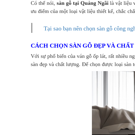
Có thể nói,
sàn gỗ tại Quảng Ngãi
là vật liệu
ưu điểm của một loại vật liệu thiết kế, chắc c
|
Tại sao bạn nên chọn sàn gỗ công ng
CÁCH CHỌN SÀN GỖ ĐẸP VÀ CHẤ
Với sự phổ biến của ván gỗ ốp lát, rất nhiều n
sàn đẹp và chất lượng. Để chọn được loại sàn 