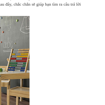
u đây, chắc chắn sẽ giúp bạn tìm ra câu trả lời