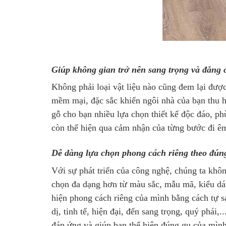
Giúp không gian trở nên sang trọng và đẳng 
Không phải loại vật liệu nào cũng đem lại đượ
mềm mại, đặc sắc khiến ngôi nhà của bạn thu h
gỗ cho bạn nhiều lựa chọn thiết kế độc đáo, 
còn thể hiện qua cảm nhận của từng bước đi êm 
Dễ dàng lựa chọn phong cách riêng theo đún
Với sự phát triển của công nghệ, chúng ta khô
chọn đa dạng hơn từ màu sắc, mẫu mã, kiểu dá
hiện phong cách riêng của mình bằng cách tự 
dị, tinh tế, hiện đại, đến sang trọng, quý phái,.
đáp ứng và giúp bạn thể hiện đúng gu của mình