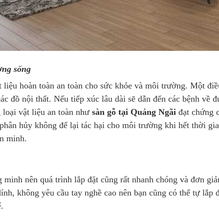
ờng sống
t liệu hoàn toàn an toàn cho sức khỏe và môi trường. Một điề
ác đồ nội thất. Nếu tiếp xúc lâu dài sẽ dẫn đến các bệnh về
loại vật liệu an toàn như
sàn gỗ tại Quảng Ngãi
đạt chứng c
phân hủy không để lại tác hại cho môi trường khi hết thời gian
ăn minh.
minh nên quá trình lắp đặt cũng rất nhanh chóng và đơn giản
dính, không yêu cầu tay nghề cao nên bạn cũng có thể tự lắp đ
.