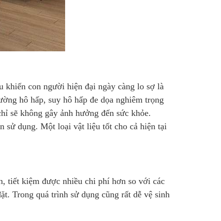
u khiến con người hiện đại ngày càng lo sợ là
 đường hô hấp, suy hô hấp đe dọa nghiêm trọng
hỉ sẽ không gây ảnh hưởng đến sức khỏe.
 sử dụng. Một loại vật liệu tốt cho cả hiện tại
, tiết kiệm được nhiều chi phí hơn so với các
ặt. Trong quá trình sử dụng cũng rất dễ vệ sinh