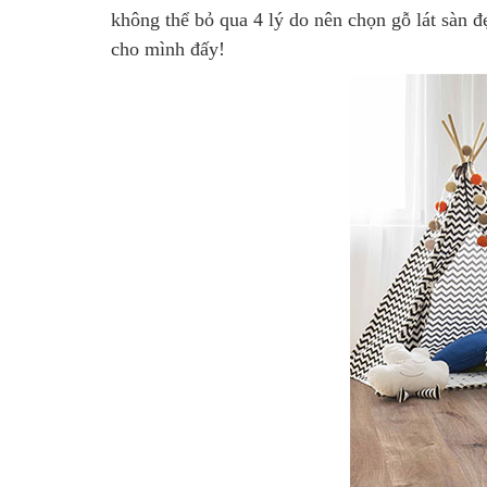
không thể bỏ qua 4 lý do nên chọn gỗ lát sàn đ
cho mình đấy!