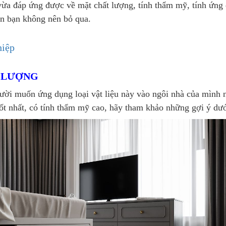
 vừa đáp ứng được về mặt chất lượng, tính thẩm mỹ, tính ứng
hắn bạn không nên bỏ qua.
hiệp
T LƯỢNG
gười muốn ứng dụng loại vật liệu này vào ngôi nhà của mình 
tốt nhất, có tính thẩm mỹ cao, hãy tham khảo những gợi ý dư