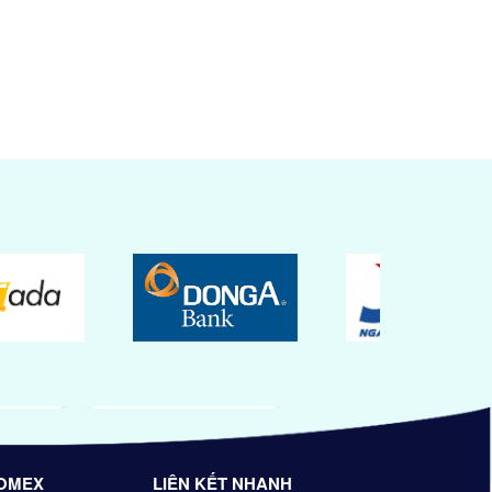
OMEX
LIÊN KẾT NHANH