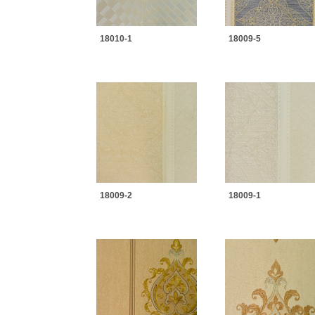
18010-1
18009-5
18009-2
18009-1