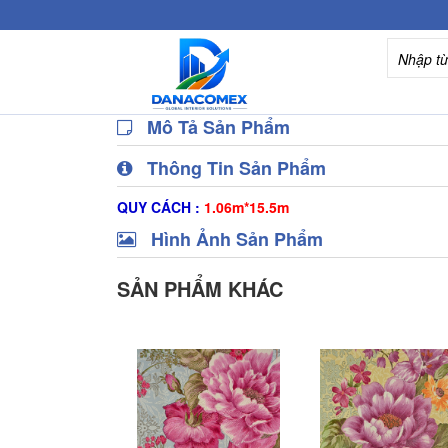
Mô Tả Sản Phẩm
Thông Tin Sản Phẩm
QUY CÁCH :
1.06m*15.5m
Hình Ảnh Sản Phẩm
SẢN PHẨM KHÁC