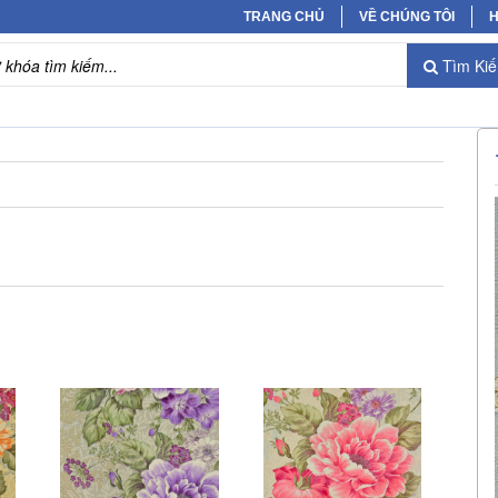
TRANG CHỦ
VỀ CHÚNG TÔI
H
Tìm Ki