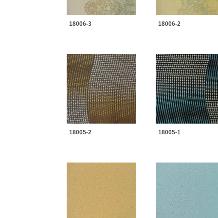
18006-3
18006-2
18005-2
18005-1