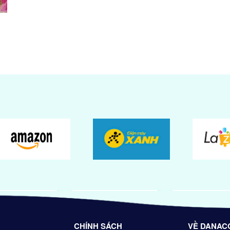
CHÍNH SÁCH
VỀ DANAC