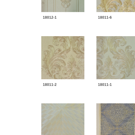
18012-1
18011-6
18011-2
18011-1