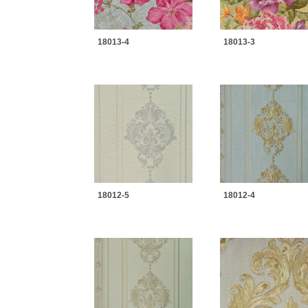
18013-4
18013-3
18012-5
18012-4