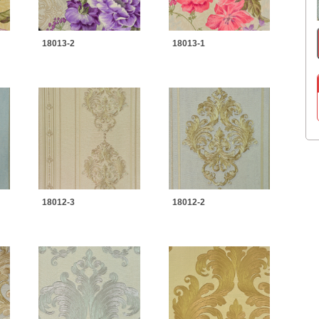
18013-2
18013-1
18012-3
18012-2