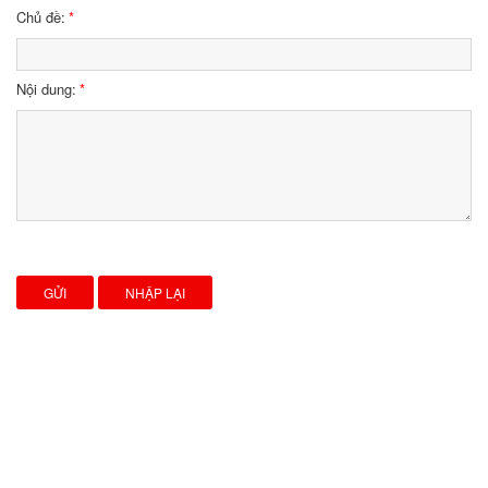
Chủ đề:
*
Nội dung:
*