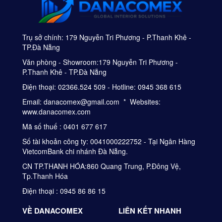
Trụ sở chính: 179 Nguyễn Tri Phương - P.Thanh Khê -
TP.Đà Nẵng
Văn phòng - Showroom:179 Nguyễn Tri Phương -
P.Thanh Khê - TP.Đà Nẵng
Điện thoại: 02366.524 509 - Hotline: 0945 368 615
Email: danacomex@gmail.com * Websites:
www.danacomex.com
Mã số thuế : 0401 677 617
Số tài khoản công ty: 0041000222752 - Tại Ngân Hàng
VietcomBank chi nhánh Đà Nẵng.
CN TP.THANH HÓA:860 Quang Trung, P.Đông Vệ,
Tp.Thanh Hóa
Điện thoại : 0945 86 86 15
VỀ DANACOMEX
LIÊN KẾT NHANH