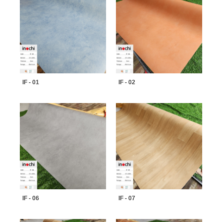
IF - 01
IF - 02
IF - 06
IF - 07