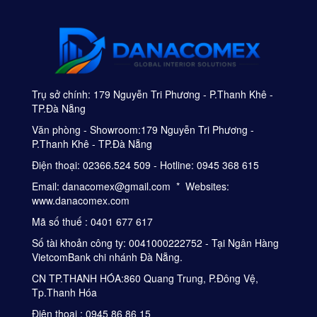
Trụ sở chính: 179 Nguyễn Tri Phương - P.Thanh Khê -
TP.Đà Nẵng
Văn phòng - Showroom:179 Nguyễn Tri Phương -
P.Thanh Khê - TP.Đà Nẵng
Điện thoại: 02366.524 509 - Hotline: 0945 368 615
Email: danacomex@gmail.com * Websites:
www.danacomex.com
Mã số thuế : 0401 677 617
Số tài khoản công ty: 0041000222752 - Tại Ngân Hàng
VietcomBank chi nhánh Đà Nẵng.
CN TP.THANH HÓA:860 Quang Trung, P.Đông Vệ,
Tp.Thanh Hóa
Điện thoại : 0945 86 86 15