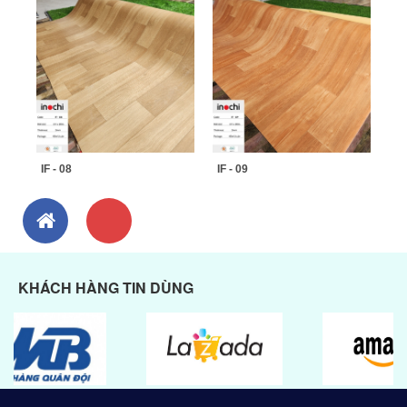
IF - 08
IF - 09
KHÁCH HÀNG TIN DÙNG