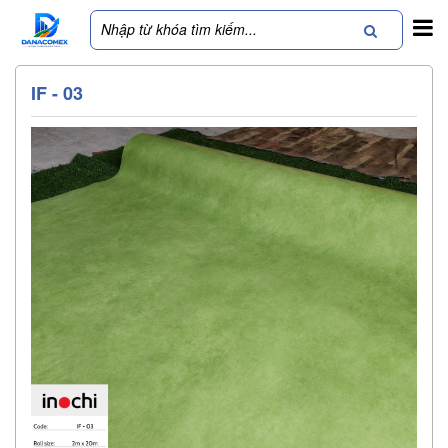
IF - 03