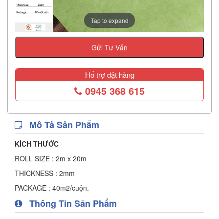
Tap to expand
Gửi Tư Vấn
Hổ trợ đặt hàng
0945 368 615
Mô Tả Sản Phẩm
KÍCH THƯỚC
ROLL SIZE : 2m x 20m
THICKNESS : 2mm
PACKAGE : 40m2/cuộn.
Thông Tin Sản Phẩm