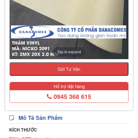
Tap to expand
Gửi Tư Vấn
Hổ trợ đặt hàng
0945 368 615
Mô Tả Sản Phẩm
KÍCH THƯỚC