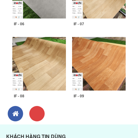
IF - 06
IF - 07
IF - 08
IF - 09
KHÁCH HÀNG TIN DÙNG