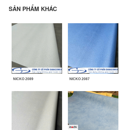
SẢN PHẨM KHÁC
NICKO 2089
NICKO 2087