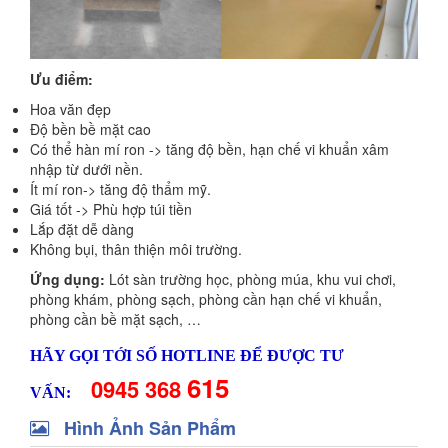
Ưu điểm:
Hoa văn đẹp
Độ bền bề mặt cao
Có thể hàn mí ron -> tăng độ bền, hạn chế vi khuẩn xâm
nhập từ dưới nền.
Ít mí ron-> tăng độ thẩm mỹ.
Giá tốt -> Phù hợp túi tiền
Lắp đặt dễ dàng
Không bụi, thân thiện môi trường.
Ứng dụng:
Lót sàn trường học, phòng múa, khu vui chơi,
phòng khám, phòng sạch, phòng cần hạn chế vi khuẩn,
phòng cần bề mặt sạch, …
HÃY GỌI TỚI SỐ HOTLINE ĐỂ ĐƯỢC TƯ
615
0945 368
VẤN:
Hình Ảnh Sản Phẩm