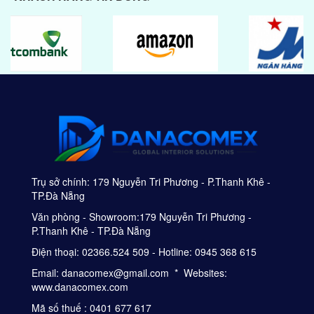
Trụ sở chính: 179 Nguyễn Tri Phương - P.Thanh Khê -
TP.Đà Nẵng
Văn phòng - Showroom:179 Nguyễn Tri Phương -
P.Thanh Khê - TP.Đà Nẵng
Điện thoại: 02366.524 509 - Hotline: 0945 368 615
Email: danacomex@gmail.com * Websites:
www.danacomex.com
Mã số thuế : 0401 677 617