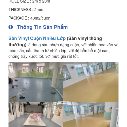
ROLL SIZE : 2m x 20m
THICKNESS : 2mm
PACKAGE : 40m2/cuộn.
Thông Tin Sản Phẩm
Sàn Vinyl Cuộn Nhiều Lớp
(Sàn vinyl thông
thường)
là dòng sàn nhựa dạng cuộn, với nhiều hoa văn và
màu sắc, cấu thành từ nhiều lớp, với độ bền bề mặt cao,
chống trầy xước tốt, với mức giá rất tốt.