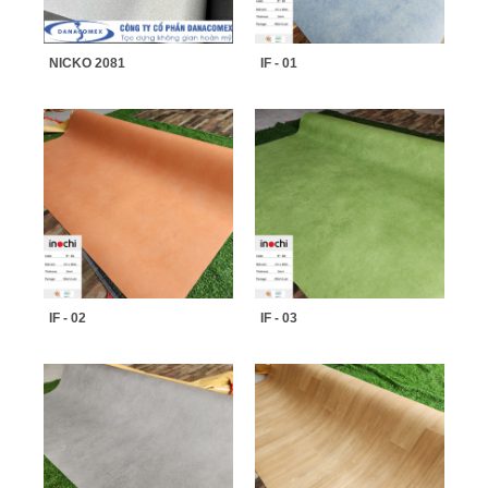
NICKO 2081
IF - 01
IF - 02
IF - 03