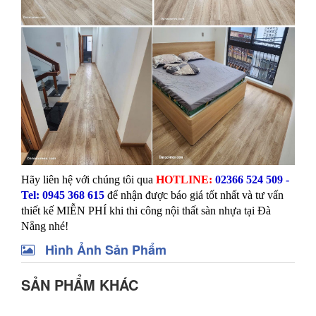
Hãy liên hệ với chúng tôi qua
HOTLINE:
02366 524 509 -
Tel: 0945 368 615
để nhận được báo giá tốt nhất và tư vấn
thiết kế MIỄN PHÍ khi thi công nội thất sàn nhựa tại Đà
Nẵng nhé!
Hình Ảnh Sản Phẩm
SẢN PHẨM KHÁC