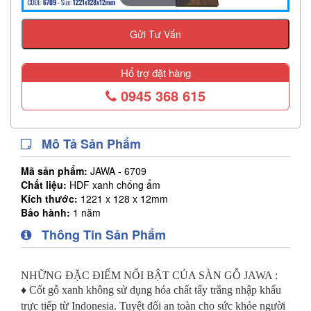
Gửi Tư Vấn
Hổ trợ đặt hàng
0945 368 615
Mô Tả Sản Phẩm
Mã sản phẩm:
JAWA - 6709
Chất liệu:
HDF xanh chống ẩm
Kích thước:
1221 x 128 x 12mm
Bảo hành:
1 năm
Thông Tin Sản Phẩm
NHỮNG ĐẶC ĐIỂM NỔI BẬT CỦA SÀN GỖ JAWA :
♦ Cốt gỗ xanh không sử dụng hóa chất tẩy trắng nhập khẩu
trực tiếp từ Indonesia. Tuyệt đối an toàn cho sức khỏe người