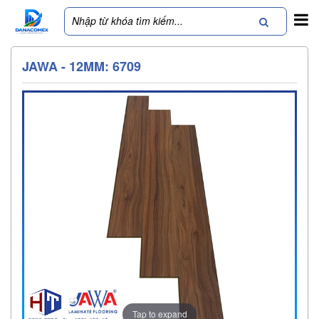
JAWA - 12MM: 6709
Tap to expand