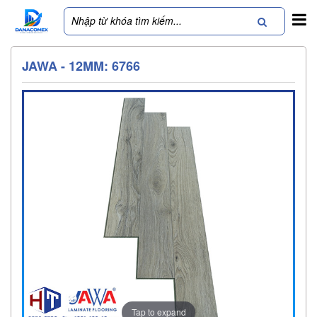
JAWA - 12MM: 6766
Tap to expand