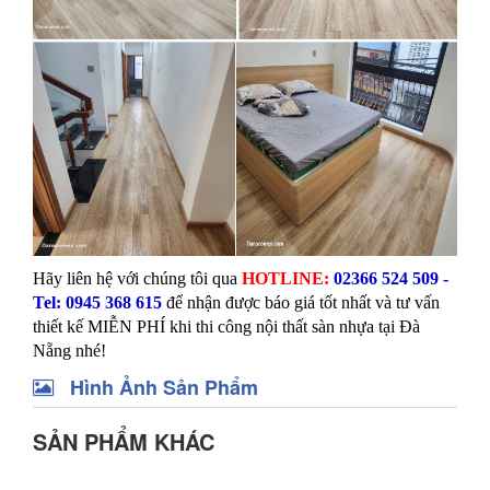
Hãy liên hệ với chúng tôi qua
HOTLINE:
02366 524 509 -
Tel: 0945 368 615
để nhận được báo giá tốt nhất và tư vấn
thiết kế MIỄN PHÍ khi thi công nội thất sàn nhựa tại Đà
Nẵng nhé!
Hình Ảnh Sản Phẩm
SẢN PHẨM KHÁC