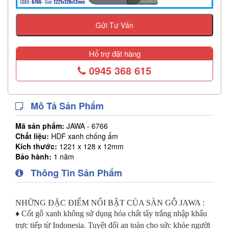
Gửi Tư Vấn
Hổ trợ đặt hàng
0945 368 615
Mô Tả Sản Phẩm
Mã sản phẩm:
JAWA - 6766
Chất liệu:
HDF xanh chống ẩm
Kích thước:
1221 x 128 x 12mm
Bảo hành:
1 năm
Thông Tin Sản Phẩm
NHỮNG ĐẶC ĐIỂM NỔI BẬT CỦA SÀN GỖ JAWA :
♦ Cốt gỗ xanh không sử dụng hóa chất tẩy trắng nhập khẩu
trực tiếp từ Indonesia. Tuyệt đối an toàn cho sức khỏe người