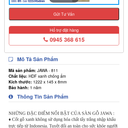
Gửi Tư Vấn
Hổ trợ đặt hàng
0945 368 615
Mô Tả Sản Phẩm
Mã sản phẩm:
JAWA - 811
Chất liệu:
HDF xanh chống ẩm
Kích thước:
1222 x 145 x 8mm
Bảo hành:
1 năm
Thông Tin Sản Phẩm
NHỮNG ĐẶC ĐIỂM NỔI BẬT CỦA SÀN GỖ JAWA :
♦ Cốt gỗ xanh không sử dụng hóa chất tẩy trắng nhập khẩu
trực tiếp từ Indonesia. Tuyệt đối an toàn cho sức khỏe người