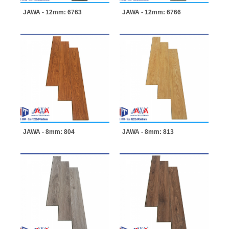
JAWA - 12mm: 6763
JAWA - 12mm: 6766
JAWA - 8mm: 804
JAWA - 8mm: 813