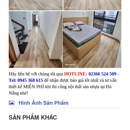
Hãy liên hệ với chúng tôi qua
HOTLINE:
02366 524 509 -
Tel: 0945 368 615
để nhận được báo giá tốt nhất và tư vấn
thiết kế MIỄN PHÍ khi thi công nội thất sàn nhựa tại Đà
Nẵng nhé!
Hình Ảnh Sản Phẩm
SẢN PHẨM KHÁC