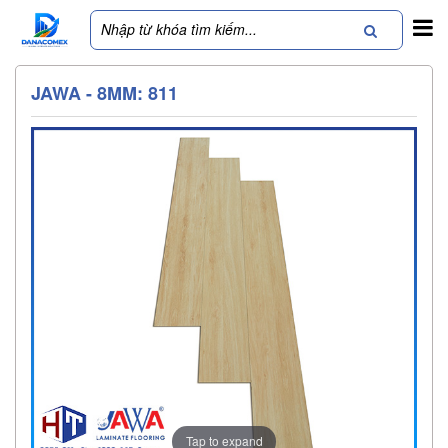
JAWA - 8MM: 811
Tap to expand