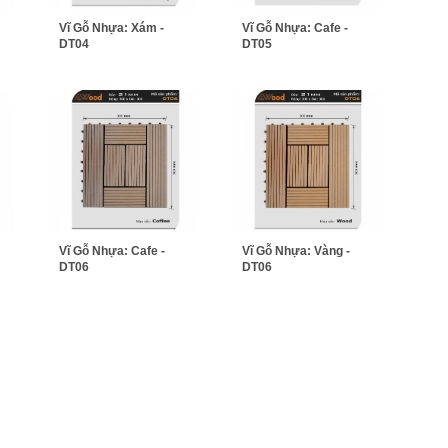
Vĩ Gỗ Nhựa: Xám -
Vĩ Gỗ Nhựa: Cafe -
DT04
DT05
Vĩ Gỗ Nhựa: Cafe -
Vĩ Gỗ Nhựa: Vàng -
DT06
DT06