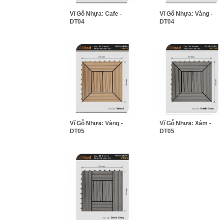
Vĩ Gỗ Nhựa: Cafe -
Vĩ Gỗ Nhựa: Vàng -
DT04
DT04
Vĩ Gỗ Nhựa: Vàng -
Vĩ Gỗ Nhựa: Xám -
DT05
DT05