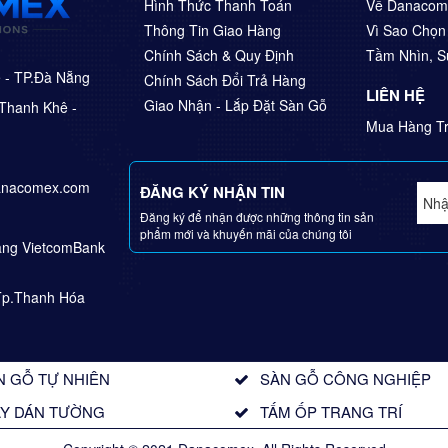
Hình Thức Thanh Toán
Về Danacom
Thông Tin Giao Hàng
Vì Sao Chọ
Chính Sách & Quy Định
Tầm Nhìn, 
ê - TP.Đà Nẵng
Chính Sách Đổi Trả Hàng
LIÊN HỆ
Giao Nhận - Lắp Đặt Sàn Gỗ
Thanh Khê -
Mua Hàng Tr
anacomex.com
ĐĂNG KÝ NHẬN TIN
Đăng ký để nhận được những thông tin sản
phẩm mới và khuyến mãi của chúng tôi
Hàng VietcomBank
Tp.Thanh Hóa
N GỖ TỰ NHIÊN
SÀN GỖ CÔNG NGHIỆP
ẤY DÁN TƯỜNG
TẤM ỐP TRANG TRÍ