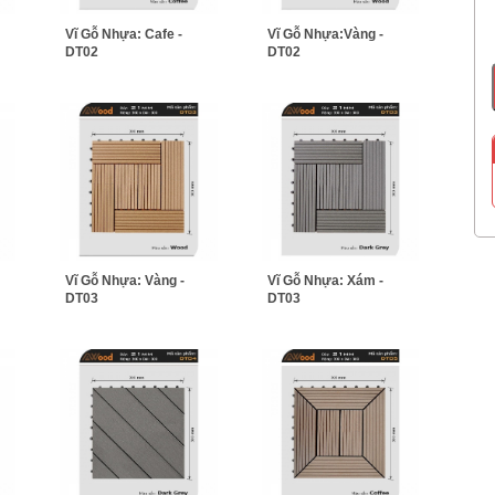
Vĩ Gỗ Nhựa: Cafe -
Vĩ Gỗ Nhựa:Vàng -
DT02
DT02
Vĩ Gỗ Nhựa: Vàng -
Vĩ Gỗ Nhựa: Xám -
DT03
DT03