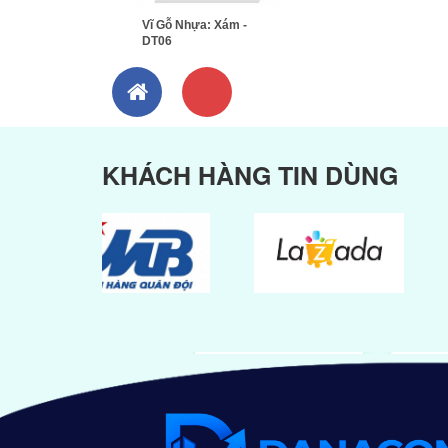
Vĩ Gỗ Nhựa: Xám -
DT06
KHÁCH HÀNG TIN DÙNG