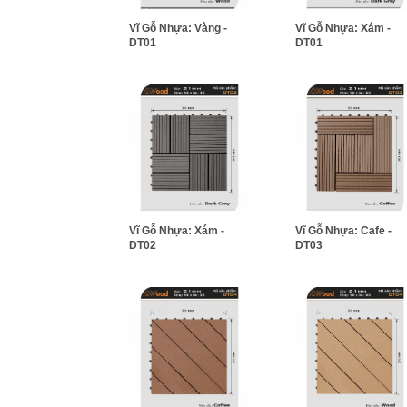
Vĩ Gỗ Nhựa: Vàng -
Vĩ Gỗ Nhựa: Xám -
DT01
DT01
Vĩ Gỗ Nhựa: Xám -
Vĩ Gỗ Nhựa: Cafe -
DT02
DT03