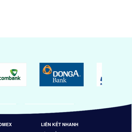
OMEX
LIÊN KẾT NHANH