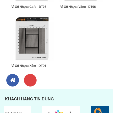
Vĩ Gỗ Nhựa: Cafe - DT06
Vĩ Gỗ Nhựa: Vàng - DT06
Vĩ Gỗ Nhựa: Xám - DT06
KHÁCH HÀNG TIN DÙNG