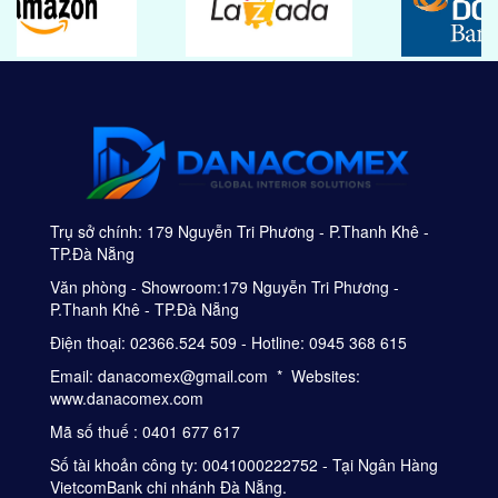
Trụ sở chính: 179 Nguyễn Tri Phương - P.Thanh Khê -
TP.Đà Nẵng
Văn phòng - Showroom:179 Nguyễn Tri Phương -
P.Thanh Khê - TP.Đà Nẵng
Điện thoại: 02366.524 509 - Hotline: 0945 368 615
Email: danacomex@gmail.com * Websites:
www.danacomex.com
Mã số thuế : 0401 677 617
Số tài khoản công ty: 0041000222752 - Tại Ngân Hàng
VietcomBank chi nhánh Đà Nẵng.