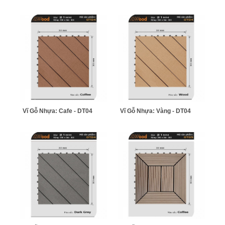
Vĩ Gỗ Nhựa: Cafe - DT04
Vĩ Gỗ Nhựa: Vàng - DT04