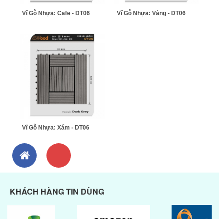
Vĩ Gỗ Nhựa: Cafe - DT06
Vĩ Gỗ Nhựa: Vàng - DT06
Vĩ Gỗ Nhựa: Xám - DT06
KHÁCH HÀNG TIN DÙNG