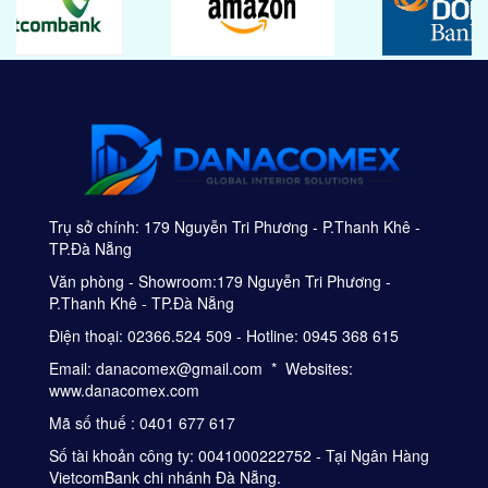
Trụ sở chính: 179 Nguyễn Tri Phương - P.Thanh Khê -
TP.Đà Nẵng
Văn phòng - Showroom:179 Nguyễn Tri Phương -
P.Thanh Khê - TP.Đà Nẵng
Điện thoại: 02366.524 509 - Hotline: 0945 368 615
Email: danacomex@gmail.com * Websites:
www.danacomex.com
Mã số thuế : 0401 677 617
Số tài khoản công ty: 0041000222752 - Tại Ngân Hàng
VietcomBank chi nhánh Đà Nẵng.