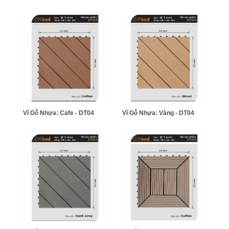
Vĩ Gỗ Nhựa: Cafe - DT04
Vĩ Gỗ Nhựa: Vàng - DT04